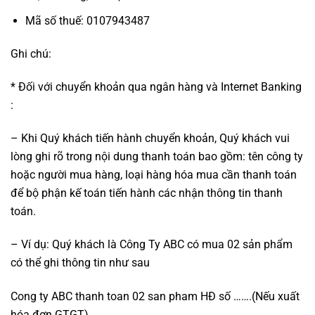
Mã số thuế: 0107943487
Ghi chú:
* Đối với chuyển khoản qua ngân hàng và Internet Banking
:
– Khi Quý khách tiến hành chuyển khoản, Quý khách vui
lòng ghi rõ trong nội dung thanh toán bao gồm: tên công ty
hoặc người mua hàng, loại hàng hóa mua cần thanh toán
để bộ phận kế toán tiến hành các nhận thông tin thanh
toán.
– Ví dụ: Quý khách là Công Ty ABC có mua 02 sản phẩm
có thể ghi thông tin như sau
Cong ty ABC thanh toan 02 san pham HĐ số …….(Nếu xuất
hóa đơn GTGT)