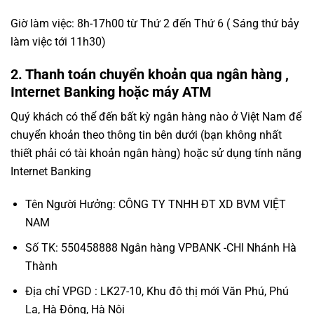
Giờ làm việc: 8h-17h00 từ Thứ 2 đến Thứ 6 ( Sáng thứ bảy
làm việc tới 11h30)
2. Thanh toán chuyển khoản qua ngân hàng ,
Internet Banking hoặc máy ATM
Quý khách có thể đến bất kỳ ngân hàng nào ở Việt Nam để
chuyển khoản theo thông tin bên dưới (bạn không nhất
thiết phải có tài khoản ngân hàng) hoặc sử dụng tính năng
Internet Banking
Tên Người Hưởng: CÔNG TY TNHH ĐT XD BVM VIỆT
NAM
Số TK: 550458888 Ngân hàng VPBANK -CHI Nhánh Hà
Thành
Địa chỉ VPGD : LK27-10, Khu đô thị mới Văn Phú, Phú
La, Hà Đông, Hà Nội