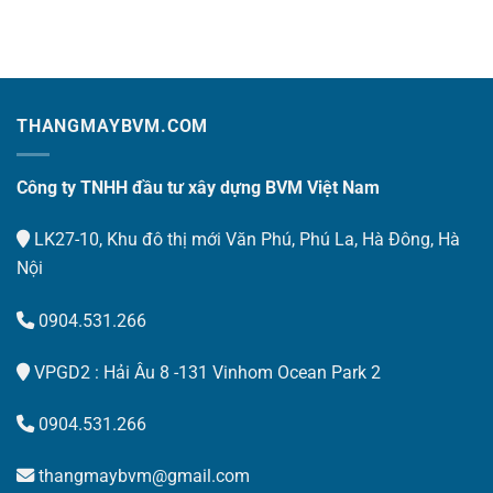
THANGMAYBVM.COM
Công ty TNHH đầu tư xây dựng BVM Việt Nam
LK27-10, Khu đô thị mới Văn Phú, Phú La, Hà Đông, Hà
Nội
0904.531.266
VPGD2 : Hải Âu 8 -131 Vinhom Ocean Park 2
0904.531.266
thangmaybvm@gmail.com