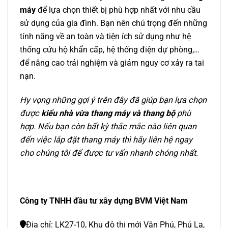
máy
để lựa chọn thiết bị phù hợp nhất với nhu cầu
sử dụng của gia đình. Bạn nên chú trọng đến những
tính năng về an toàn và tiện ích sử dụng như hệ
thống cứu hộ khẩn cấp, hệ thống điện dự phòng,…
để nâng cao trải nghiệm và giảm nguy cơ xảy ra tai
nạn.
Hy vọng những gợi ý trên đây đã giúp bạn lựa chọn
được
kiểu nhà vừa thang máy và thang bộ
phù
hợp. Nếu bạn còn bất kỳ thắc mắc nào liên quan
đến việc lắp đặt thang máy thì hãy liên hệ ngay
cho chúng tôi để được tư vấn nhanh chóng nhất.
Công ty TNHH đầu tư xây dựng BVM Việt Nam
Địa chỉ: LK27-10, Khu đô thị mới Văn Phú, Phú La,