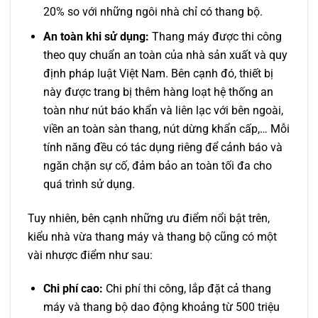
20% so với những ngôi nhà chỉ có thang bộ.
An toàn khi sử dụng:
Thang máy được thi công
theo quy chuẩn an toàn của nhà sản xuất và quy
định pháp luật Việt Nam. Bên cạnh đó, thiết bị
này được trang bị thêm hàng loạt hệ thống an
toàn như nút báo khẩn và liên lạc với bên ngoài,
viền an toàn sàn thang, nút dừng khẩn cấp,… Mỗi
tính năng đều có tác dụng riêng để cảnh báo và
ngăn chặn sự cố, đảm bảo an toàn tối đa cho
quá trình sử dụng.
Tuy nhiên, bên cạnh những ưu điểm nổi bật trên,
kiểu nhà vừa thang máy và thang bộ cũng có một
vài nhược điểm như sau:
Chi phí cao:
Chi phí thi công, lắp đặt cả thang
máy và thang bộ dao động khoảng từ 500 triệu