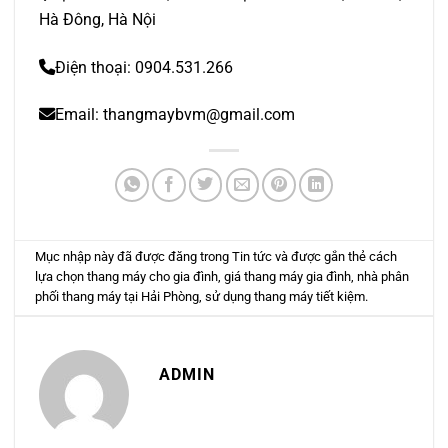
Hà Đông, Hà Nội
Điện thoại: 0904.531.266
Email: thangmaybvm@gmail.com
Mục nhập này đã được đăng trong
Tin tức
và được gắn thẻ
cách
lựa chọn thang máy cho gia đình
,
giá thang máy gia đình
,
nhà phân
phối thang máy tại Hải Phòng
,
sử dụng thang máy tiết kiệm
.
ADMIN