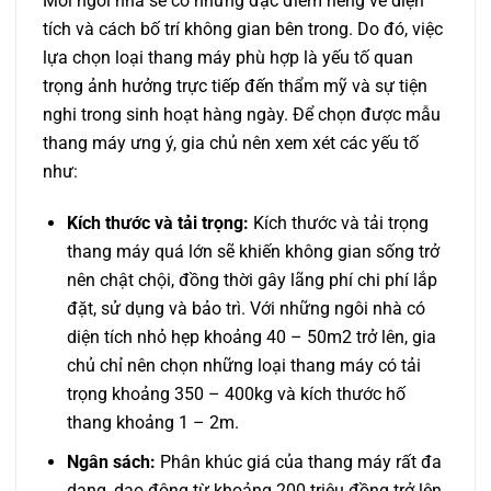
Mỗi ngôi nhà sẽ có những đặc điểm riêng về diện
tích và cách bố trí không gian bên trong. Do đó, việc
lựa chọn loại thang máy phù hợp là yếu tố quan
trọng ảnh hưởng trực tiếp đến thẩm mỹ và sự tiện
nghi trong sinh hoạt hàng ngày. Để chọn được mẫu
thang máy ưng ý, gia chủ nên xem xét các yếu tố
như:
Kích thước và tải trọng:
Kích thước và tải trọng
thang máy quá lớn sẽ khiến không gian sống trở
nên chật chội, đồng thời gây lãng phí chi phí lắp
đặt, sử dụng và bảo trì. Với những ngôi nhà có
diện tích nhỏ hẹp khoảng 40 – 50m2 trở lên, gia
chủ chỉ nên chọn những loại thang máy có tải
trọng khoảng 350 – 400kg và kích thước hố
thang khoảng 1 – 2m.
Ngân sách:
Phân khúc giá của thang máy rất đa
dạng, dao động từ khoảng 200 triệu đồng trở lên.