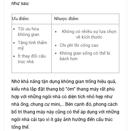
như sau:
Ưu điểm
Nhược điểm
Tối ưu hóa
Không có nhiều sự lựa chọn
không gian
về kích thước
Tăng tính thẩm
Chi phí thi công cao
mỹ
Không gian sống có thể bí
Ít thay đổi cấu
bách hơn
trúc nhà
Nhờ khả năng tận dụng không gian trống hiệu quả,
kiểu nhà lắp đặt thang bộ “ôm” thang máy rất phù
hợp với những ngôi nhà có diện tích nhỏ hẹp như
nhà ống, chung cư mini,… Bên cạnh đó, phong cách
bố trí thang máy này cũng có thể áp dụng với những
ngôi nhà cải tạo vì ít gây ảnh hưởng đến cấu trúc
tổng thể.