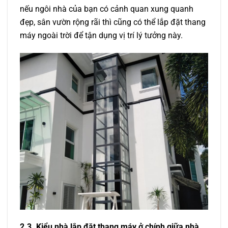
nếu ngôi nhà của bạn có cảnh quan xung quanh
đẹp, sân vườn rộng rãi thì cũng có thể lắp đặt thang
máy ngoài trời để tận dụng vị trí lý tưởng này.
2.3. Kiểu nhà lắp đặt thang máy ở chính giữa nhà