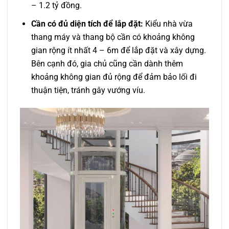
– 1.2 tỷ đồng.
Cần có đủ diện tích để lắp đặt:
Kiểu nhà vừa
thang máy và thang bộ cần có khoảng không
gian rộng ít nhất 4 – 6m để lắp đặt và xây dựng.
Bên cạnh đó, gia chủ cũng cần dành thêm
khoảng không gian đủ rộng để đảm bảo lối đi
thuận tiện, tránh gây vướng víu.