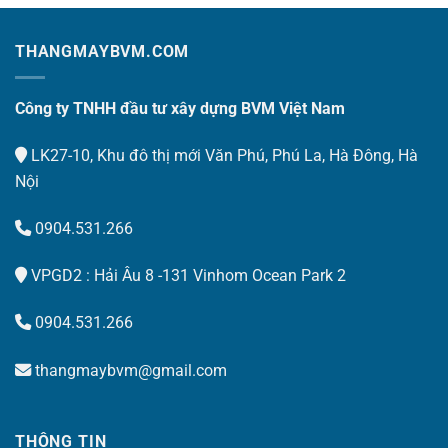
THANGMAYBVM.COM
Công ty TNHH đầu tư xây dựng BVM Việt Nam
LK27-10, Khu đô thị mới Văn Phú, Phú La, Hà Đông, Hà
Nội
0904.531.266
VPGD2 : Hải Âu 8 -131 Vinhom Ocean Park 2
0904.531.266
thangmaybvm@gmail.com
THÔNG TIN