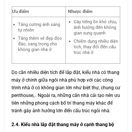
Ưu điểm
Nhược điểm
Gây tiếng ồn khó chịu,
Tăng cường ánh sáng
ảnh hưởng đến không
tự nhiên
gian xung quanh
Tăng thêm vẻ đẹp độc
Chiếm dụng nhiều diện
đáo, sang trọng cho
tích, thay đổi đến cấu
không gian nhà ở
trúc nhà ở
Do cần nhiều diện tích để lắp đặt, kiểu nhà có thang
máy ở chính giữa ngôi nhà phù hợp với các công
trình nhà ở có không gian lớn như biệt thự, chung cư
penthouse,.. Ngoài ra, những căn nhà cải tạo nên ưu
tiên những phong cách bố trí thang máy khác để
tránh gây ảnh hưởng lớn đến cấu trúc ngôi nhà.
2.4. Kiểu nhà lắp đặt thang máy ở cạnh thang bộ