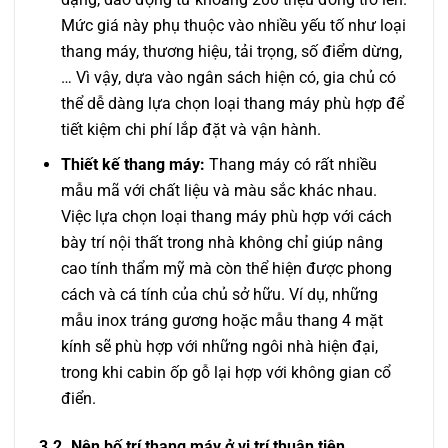
Mức giá này phụ thuộc vào nhiều yếu tố như loại
thang máy, thương hiệu, tải trọng, số điểm dừng,
… Vì vậy, dựa vào ngân sách hiện có, gia chủ có
thể dễ dàng lựa chọn loại thang máy phù hợp để
tiết kiệm chi phí lắp đặt và vận hành.
Thiết kế thang máy:
Thang máy có rất nhiều
mẫu mã với chất liệu và màu sắc khác nhau.
Việc lựa chọn loại thang máy phù hợp với cách
bày trí nội thất trong nhà không chỉ giúp nâng
cao tính thẩm mỹ mà còn thể hiện được phong
cách và cá tính của chủ sở hữu. Ví dụ, những
mẫu inox tráng gương hoặc mẫu thang 4 mặt
kính sẽ phù hợp với những ngôi nhà hiện đại,
trong khi cabin ốp gỗ lại hợp với không gian cổ
điển.
3.2. Nên bố trí thang máy ở vị trí thuận tiện