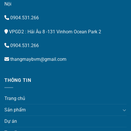
Nội
0904.531.266
VPGD2 : Hải Âu 8 -131 Vinhom Ocean Park 2
0904.531.266
thangmaybvm@gmail.com
THÔNG TIN
Trang chủ
Sản phẩm
Dự án