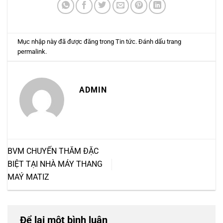
Mục nhập này đã được đăng trong
Tin tức
. Đánh dấu trang
permalink
.
ADMIN
BVM CHUYẾN THĂM ĐẶC
BIỆT TẠI NHÀ MÁY THANG
MAÝ MATIZ
Để lại một bình luận