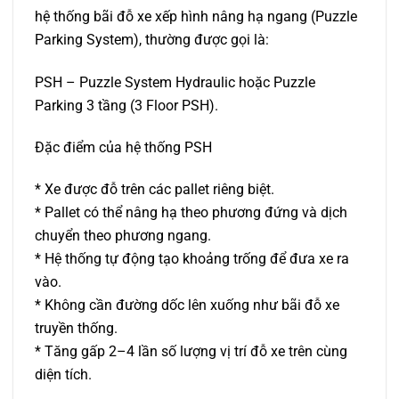
hệ thống bãi đỗ xe xếp hình nâng hạ ngang (Puzzle
Parking System), thường được gọi là:
PSH – Puzzle System Hydraulic hoặc Puzzle
Parking 3 tầng (3 Floor PSH).
Đặc điểm của hệ thống PSH
* Xe được đỗ trên các pallet riêng biệt.
* Pallet có thể nâng hạ theo phương đứng và dịch
chuyển theo phương ngang.
* Hệ thống tự động tạo khoảng trống để đưa xe ra
vào.
* Không cần đường dốc lên xuống như bãi đỗ xe
truyền thống.
* Tăng gấp 2–4 lần số lượng vị trí đỗ xe trên cùng
diện tích.