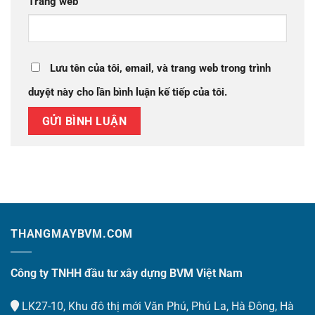
Trang web
Lưu tên của tôi, email, và trang web trong trình
duyệt này cho lần bình luận kế tiếp của tôi.
THANGMAYBVM.COM
Công ty TNHH đầu tư xây dựng BVM Việt Nam
LK27-10, Khu đô thị mới Văn Phú, Phú La, Hà Đông, Hà