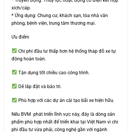
* Truyền động: Thủy lực hoặc động cơ điện kết hợp
xích/cáp.
* Ứng dụng: Chung cư, khách sạn, tòa nhà văn
phòng, bệnh viện, trung tâm thương mại.
Ưu điểm
Chi phí đầu tư thấp hơn hệ thống tháp đỗ xe tự
động hoàn toàn.
Tận dụng tốt chiều cao công trình.
Dễ lắp đặt và bảo trì.
Phù hợp với các dự án cải tạo bãi xe hiện hữu.
Nếu BVM phát triển lĩnh vực này, đây là dòng sản
phẩm phù hợp nhất để triển khai tại Việt Nam vì chi
phí đầu tư vừa phải, công nghệ gần với ngành