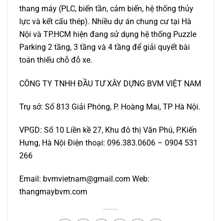
thang máy (PLC, biến tần, cảm biến, hệ thống thủy
lực và kết cấu thép). Nhiều dự án chung cư tại Hà
Nội và TP.HCM hiện đang sử dụng hệ thống Puzzle
Parking 2 tầng, 3 tầng và 4 tầng để giải quyết bài
toán thiếu chỗ đỗ xe.
CÔNG TY TNHH ĐẦU TƯ XÂY DỰNG BVM VIỆT NAM
Trụ sở: Số 813 Giải Phóng, P. Hoàng Mai, TP Hà Nội.
VPGD: Số 10 Liền kề 27, Khu đô thị Văn Phú, P.Kiến
Hưng, Hà Nội Điện thoại: 096.383.0606 – 0904 531
266
Email:
bvmvietnam@gmail.com
Web:
thangmaybvm.com