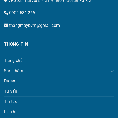
VPGD2 : Hải Âu 8 -131 Vinhom Ocean Park 2
0904.531.266
thangmaybvm@gmail.com
THÔNG TIN
Trang chủ
Sản phẩm
Dự án
Tư vấn
Tin tức
Liên hệ