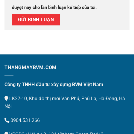
duyệt này cho lần bình luận kế tiếp của tôi.
THANGMAYBVM.COM
Công ty TNHH đầu tư xây dựng BVM Việt Nam
LK27-10, Khu đô thị mới Văn Phú, Phú La, Hà Đông, Hà
Nội
0904.531.266