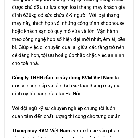
được chủ đầu tư lựa chọn loại thang máy khách gia
đình 630kg có sức chứa 8-9 người. Với loại thang
máy này, thích hợp với những công trình shophouse
hoặc khách sạn có quy mô vừa và lớn. Vận hành
theo công nghệ hộp số hiện đại mới nhất, êm ái, bền
bỉ. Giúp việc di chuyển qua lại giữa các tầng trở nên
dễ dàng hơn, tội ưu hoá giúp thắc chặc việc an ninh
cho toà nhà.
Công ty TNHH đầu tư xây dựng BVM Việt Nam
là
đơn vị cung cấp và lắp đặt các loại thang máy gia
đình uy tín hàng đầu tại Hà Nội.
Với đội ngũ kỹ sư chuyên nghiệp chúng tôi luôn
quan tâm đến chất lượng thi công cho từng dự án.
Thang máy BVM Việt Nam
cam kết các sản phẩm