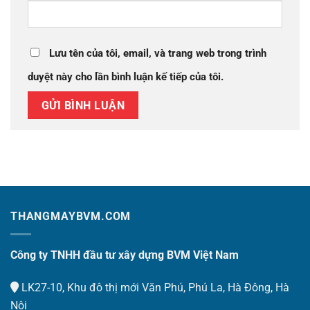
Lưu tên của tôi, email, và trang web trong trình
duyệt này cho lần bình luận kế tiếp của tôi.
THANGMAYBVM.COM
Công ty TNHH đầu tư xây dựng BVM Việt Nam
LK27-10, Khu đô thị mới Văn Phú, Phú La, Hà Đông, Hà
Nội