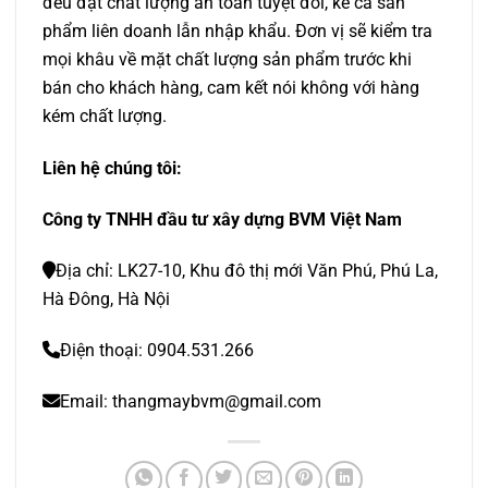
đều đạt chất lượng an toàn tuyệt đối, kể cả sản
phẩm liên doanh lẫn nhập khẩu. Đơn vị sẽ kiểm tra
mọi khâu về mặt chất lượng sản phẩm trước khi
bán cho khách hàng, cam kết nói không với hàng
kém chất lượng.
Liên hệ chúng tôi:
Công ty TNHH đầu tư xây dựng BVM Việt Nam
Địa chỉ: LK27-10, Khu đô thị mới Văn Phú, Phú La,
Hà Đông, Hà Nội
Điện thoại: 0904.531.266
Email:
thangmaybvm@gmail.com