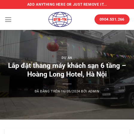
Chuyển
ADD ANYTHING HERE OR JUST REMOVE IT...
đến
nội
0904.531.266
dung
DỰ ÁN
Lắp đặt thang máy khách sạn 6 tầng –
Hoàng Long Hotel, Hà Nội
ĐÃ ĐĂNG TRÊN
16/05/2024
BỞI
ADMIN