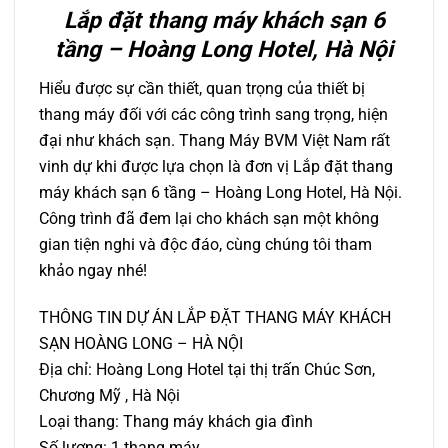
Lắp đặt thang máy khách sạn 6
tầng – Hoàng Long Hotel, Hà Nội
Hiểu được sự cần thiết, quan trọng của thiết bị
thang máy đối với các công trình sang trọng, hiện
đại như khách sạn. Thang Máy BVM Việt Nam rất
vinh dự khi được lựa chọn là đơn vị Lắp đặt thang
máy khách sạn 6 tầng – Hoàng Long Hotel, Hà Nội.
Công trình đã đem lại cho khách sạn một không
gian tiện nghi và độc đáo, cùng chúng tôi tham
khảo ngay nhé!
THÔNG TIN DỰ ÁN LẮP ĐẶT THANG MÁY KHÁCH
SẠN HOÀNG LONG – HÀ NỘI
Địa chỉ: Hoàng Long Hotel tại thị trấn Chúc Sơn,
Chương Mỹ , Hà Nội
Loại thang: Thang máy khách gia đình
Số lượng: 1 thang máy