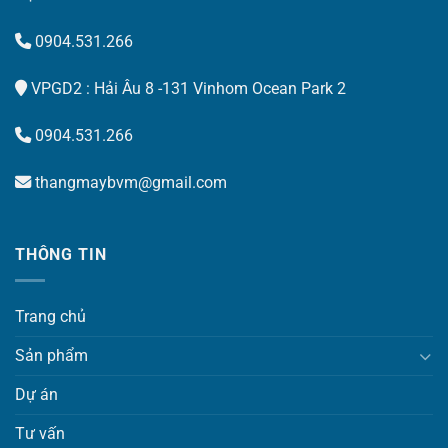
0904.531.266
VPGD2 : Hải Âu 8 -131 Vinhom Ocean Park 2
0904.531.266
thangmaybvm@gmail.com
THÔNG TIN
Trang chủ
Sản phẩm
Dự án
Tư vấn