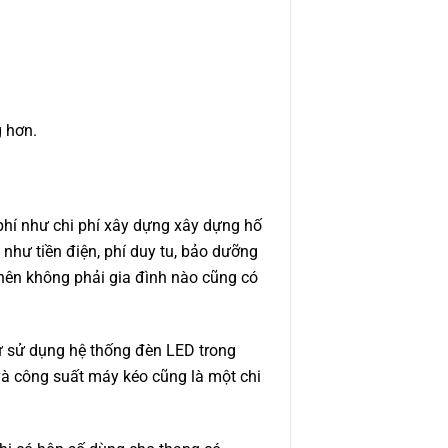
g hơn.
phí như chi phí xây dựng xây dựng hố
 như tiền điện, phí duy tu, bảo dưỡng
hí nên không phải gia đình nào cũng có
ư sử dụng hệ thống đèn LED trong
i và công suất máy kéo cũng là một chi