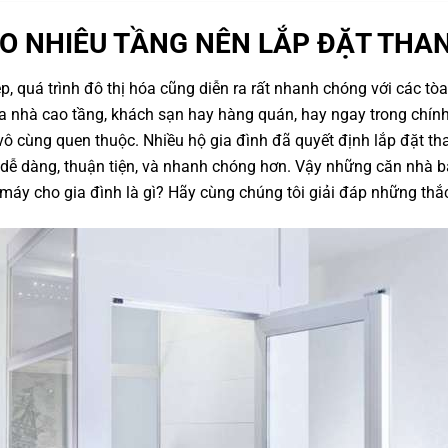
O NHIÊU TẦNG NÊN LẮP ĐẶT THA
p, quá trình đô thị hóa cũng diễn ra rất nhanh chóng với các tò
òa nhà cao tầng, khách sạn hay hàng quán, hay ngay trong chính
vô cùng quen thuộc. Nhiều hộ gia đình đã quyết định lắp đặt th
n dễ dàng, thuận tiện, và nhanh chóng hơn. Vậy những căn nhà b
 máy cho gia đình là gì? Hãy cùng chúng tôi giải đáp những thắ