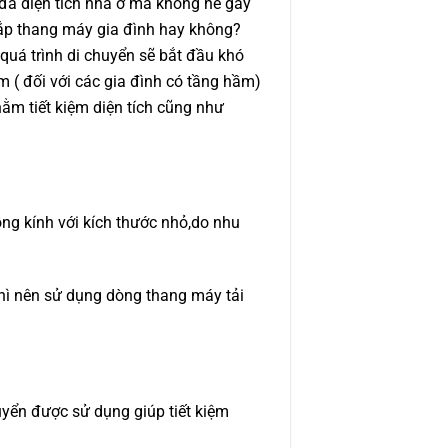
 đa diện tích nhà ở mà không hề gây
 lắp thang máy gia đình hay không?
quá trình di chuyển sẽ bắt đầu khó
m ( đối với các gia đình có tầng hầm)
hằm tiết kiệm diện tích cũng như
ồng kính với kích thước nhỏ,do nhu
thì nên sử dụng dòng thang máy tải
huyển được sử dụng giúp tiết kiệm