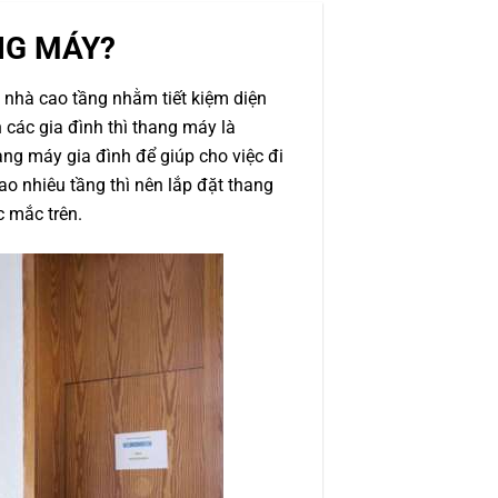
NG MÁY?
a nhà cao tầng nhằm tiết kiệm diện
 các gia đình thì thang máy là
ang máy gia đình để giúp cho việc đi
ao nhiêu tầng thì nên lắp đặt thang
c mắc trên.