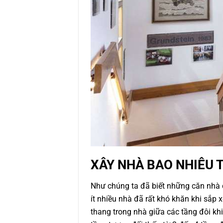
XÂY NHÀ BAO NHIÊU 
Như chúng ta đã biết những căn nhà có
ít nhiều nhà đã rất khó khăn khi sắp 
thang trong nhà giữa các tầng đôi khi 