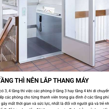
TẦNG THÌ NÊN LẮP THANG MÁY
 3, 4 tầng thì việc các phòng ở tầng 3 hay tầng 4 khi di chuyển
xếp các phòng cho từng thanh viên trong gia đình ở các tầng phí
gây mất thời gian và sức lực, nhất là đối với người già và trẻ n