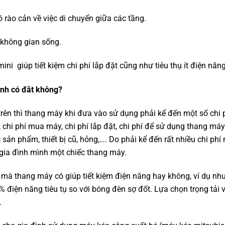
ó rào cản về việc di chuyển giữa các tầng.
 không gian sống.
i giúp tiết kiệm chi phí lắp đặt cũng như tiêu thụ ít điện năn
ình có đắt không?
rên thì thang máy khi đưa vào sử dụng phải kể đến một số chi 
chi phí mua máy, chi phí lắp đặt, chi phí để sử dụng thang máy
ác sản phẩm, thiết bị cũ, hỏng,…. Do phải kể đến rất nhiều chi p
 gia đình mình một chiếc thang máy.
 mà thang máy có giúp tiết kiệm điện năng hay không, ví dụ nh
 60% điện năng tiêu tụ so với bóng đèn sợ đốt. Lựa chọn trọng tả
.