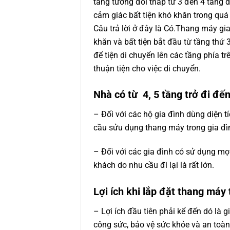
tầng tương đối thấp từ 3 đến 4 tầng 
cảm giác bất tiện khó khăn trong quá 
Câu trả lời ở đây là Có.
Thang máy gia
khăn và bất tiện bắt đầu từ tầng thứ 
để tiện di chuyển lên các tầng phía t
thuận tiện cho việc di chuyển.
Nhà có từ 4, 5 tầng trở đi đế
– Đối với các hộ gia đình dùng diện 
cầu sửu dụng thang máy trong gia đì
– Đối với các gia đình có sử dụng mọ
khách do nhu cầu đi lại là rất lớn.
Lợi ích khi lắp đặt thang máy 
– Lợi ích đầu tiên phải kể đến dó là 
công sức, bảo vệ sức khỏe và an toà