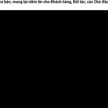
cơ bản, mang lại niềm tin cho Khách hàng, Đối tác, các Chủ đầu