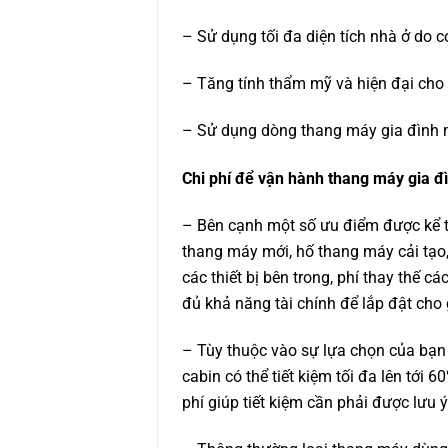
– Sử dụng tối đa diện tích nhà ở do c
– Tăng tính thẩm mỹ và hiện đại cho
– Sử dụng dòng thang máy gia đình min
Chi phí để vận hành thang máy gia đ
– Bên cạnh một số ưu điểm được kể t
thang máy mới, hố thang máy cải tạo, 
các thiết bị bên trong, phí thay thế c
đủ khả năng tài chính để lắp đật cho
– Tùy thuộc vào sự lựa chọn của bạn
cabin có thể tiết kiệm tối đa lên tới
phí giúp tiết kiệm cần phải được lưu ý