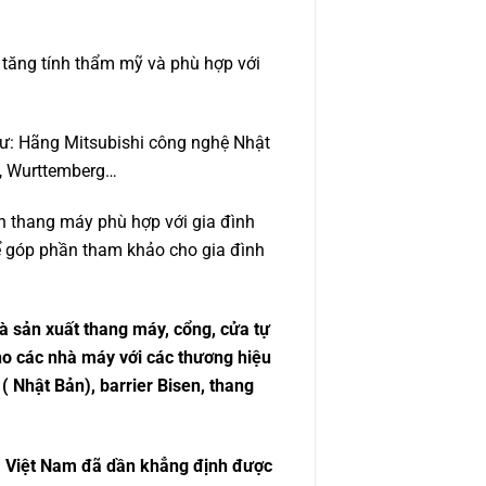
, tăng tính thẩm mỹ và phù hợp với
như: Hãng Mitsubishi công nghệ Nhật
n, Wurttemberg…
n thang máy phù hợp với gia đình
ể góp phần tham khảo cho gia đình
à sản xuất thang máy, cổng, cửa tự
ho các nhà máy với các thương hiệu
( Nhật Bản), barrier Bisen, thang
VM Việt Nam đã dần khẳng định được