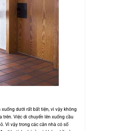
 xuống dưới rất bất tiện, vì vậy không
a trên. Việc di chuyển lên xuống cầu
hỏ. Vì vậy trong các căn nhà có số