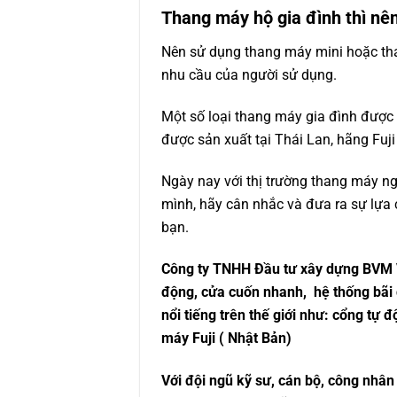
Thang máy hộ gia đình thì nê
Nên sử dụng
thang máy mini
hoặc tha
nhu cầu của người sử dụng.
Một số loại thang máy gia đình được 
được sản xuất tại Thái Lan, hãng Fuj
Ngày nay với thị trường thang máy ng
mình, hãy cân nhắc và đưa ra sự lựa
bạn.
Công ty TNHH Đầu tư xây dựng BVM Vi
động, cửa cuốn nhanh, hệ thống bãi 
nổi tiếng trên thế giới như: cổng tự 
máy Fuji ( Nhật Bản)
Với đội ngũ kỹ sư, cán bộ, công nhâ