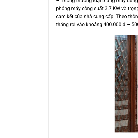
– Thông thường loại thang máy dùng 
phóng máy công suất 3.7 KW và trọng
cam kết của nhà cung cấp. Theo thống
tháng rơi vào khoảng 400.000 đ – 500