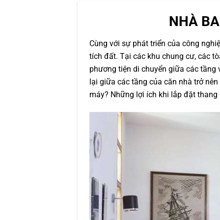
NHÀ BA
Cùng với sự phát triển của công nghiệ
tích đất. Tại các khu chung cư, các t
phương tiện di chuyển giữa các tầng 
lại giữa các tầng của căn nhà trở nê
máy? Những lợi ích khi lắp đặt thang