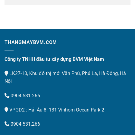
THANGMAYBVM.COM
Công ty TNHH đầu tư xây dựng BVM Việt Nam
LK27-10, Khu đô thị mới Văn Phú, Phú La, Hà Đông, Hà
Nội
0904.531.266
VPGD2 : Hải Âu 8 -131 Vinhom Ocean Park 2
0904.531.266