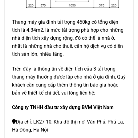
Thang máy gia đình tải trọng 450kg
có tổng diện
tích là 4.34m2, là mức tải trọng phù hợp cho những
nhà diện tích xây dựng rộng, đó có thể là nhà ở,
nhất là những nhà cho thuê, căn hộ dịch vụ có diện
tích sàn lớn, nhiều tầng.
Trên đây là thông tin về diện tích của 3 tải trọng
thang máy thường được lắp cho nhà ở gia đình, Quý
khách cần cung cấp thêm thông tin báo giá hoặc
bản vẽ thiết kế chi tiết, vui lòng liên hệ:
Công ty TNHH đầu tư xây dựng BVM Việt Nam
Địa chỉ: LK27-10, Khu đô thị mới Văn Phú, Phú La,
Hà Đông, Hà Nội